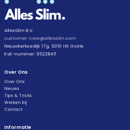
AllesSlim B.V.
customer-care@allesslim.com
Nieuwkerksedijk 17g, 5051 HS Goirle
KvK-nummer: 95228411
Over Ons
Over Ons
Nieuws
Tips & Tricks
Werken bij
Contact
Informatie