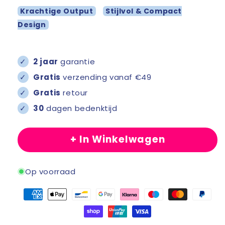
Krachtige Output
Stijlvol & Compact
Design
✓
2 jaar
garantie
✓
Gratis
verzending vanaf €49
✓
Gratis
retour
✓
30
dagen bedenktijd
+ In Winkelwagen
Op voorraad