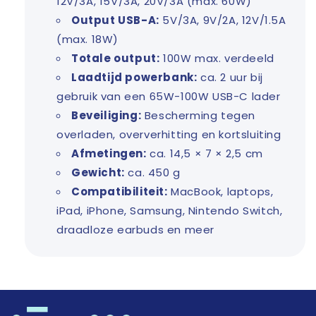
12V/3A, 15V/3A, 20V/3A (max. 60W)
Output USB-A:
5V/3A, 9V/2A, 12V/1.5A
(max. 18W)
Totale output:
100W max. verdeeld
Laadtijd powerbank:
ca. 2 uur bij
gebruik van een 65W-100W USB-C lader
Beveiliging:
Bescherming tegen
overladen, oververhitting en kortsluiting
Afmetingen:
ca. 14,5 × 7 × 2,5 cm
Gewicht:
ca. 450 g
Compatibiliteit:
MacBook, laptops,
iPad, iPhone, Samsung, Nintendo Switch,
draadloze earbuds en meer