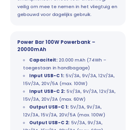
veilig om mee te nemen in het vliegtuig en
gebouwd voor dagelijks gebruik.
Power Bar 100W Powerbank –
20000mAh
Capaciteit:
20.000 mAh (74Wh –
toegestaan in handbagage)
Input USB-C 1:
5V/3A, 9V/3A, 12V/3A,
15V/3A, 20V/5A (max. 100W)
Input USB-C 2:
5V/3A, 9V/3A, 12V/3A,
15V/3A, 20V/3A (max. 60W)
Output USB-C 1:
5V/3A, 9V/3A,
12V/3A, 15V/3A, 20V/5A (max. 100W)
Output USB-C 2:
5V/3A, 9V/3A,