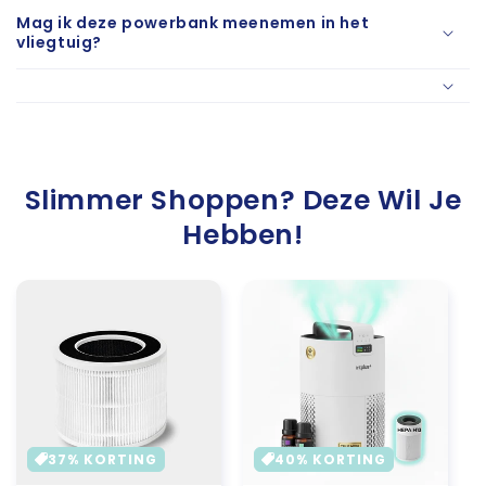
Mag ik deze powerbank meenemen in het
vliegtuig?
Slimmer Shoppen? Deze Wil Je
Hebben!
37% KORTING
40% KORTING